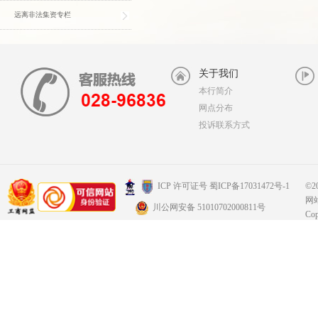
远离非法集资专栏
关于我们
本行简介
网点分布
投诉联系方式
©
ICP 许可证号 蜀ICP备17031472号-1
网
川公网安备 51010702000811号
Co