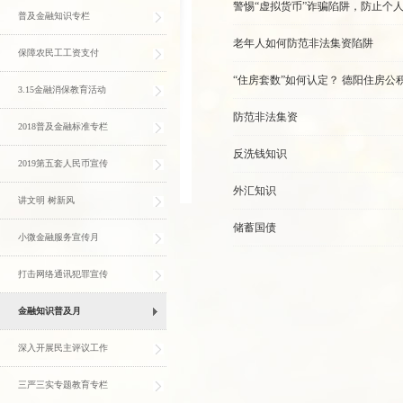
警惕“虚拟货币”诈骗陷阱，防止个
普及金融知识专栏
老年人如何防范非法集资陷阱
保障农民工工资支付
“住房套数”如何认定？ 德阳住房公
3.15金融消保教育活动
防范非法集资
2018普及金融标准专栏
反洗钱知识
2019第五套人民币宣传
外汇知识
讲文明 树新风
储蓄国债
小微金融服务宣传月
打击网络通讯犯罪宣传
金融知识普及月
深入开展民主评议工作
三严三实专题教育专栏