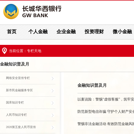
首页
个人金融
企业金融
投资理财
微小金融
当前位置：专栏天地
金融知识普及月
网络安全宣传专栏
金融知识普及月
新市民金融服务专区
以案说险：警惕“虚假客服”，筑牢
国库知识专栏
防范新型电信诈骗 守护个人财产安
人民币知识专栏
警惕非法金融活动 有效防范金融风
2020第五套人民币宣传